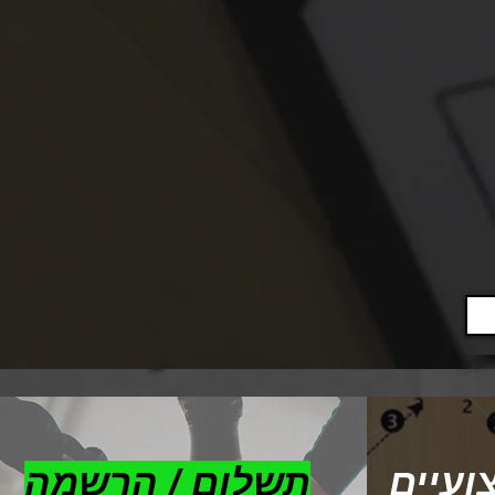
ועיים
תשלום / הרשמה