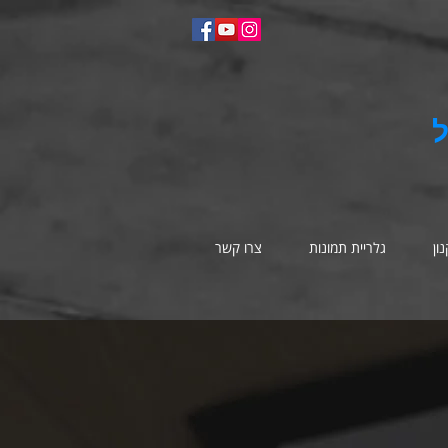
ון
גלריית תמונות
צרו קשר