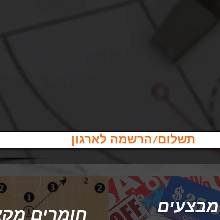
תשלום/הרשמה לארגון
מבצעים
חומרים מקצ