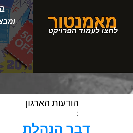
הט
ומבצעי
לחצו לעמוד הפרויקט
הודעות הארגון
:
דבר הנהלת