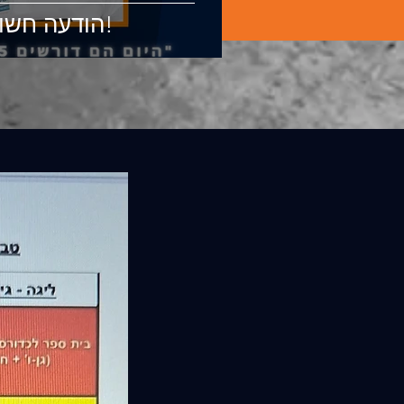
הודעה חשובה מיו"ר הארגון!