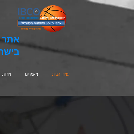
אתר ה
בישר
עמוד הבית
מאמרים
אודות