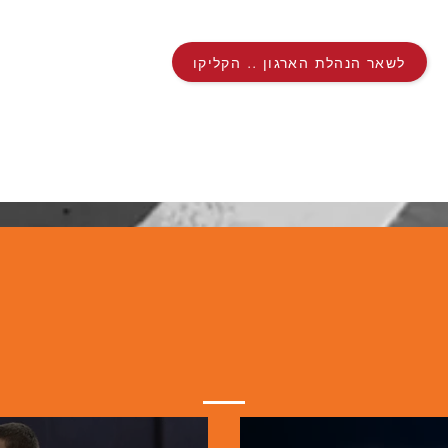
לשאר הנהלת הארגון .. הקליקו