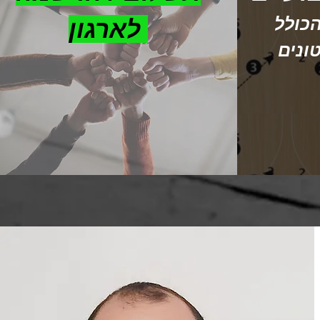
כולל
לארגון
ונים