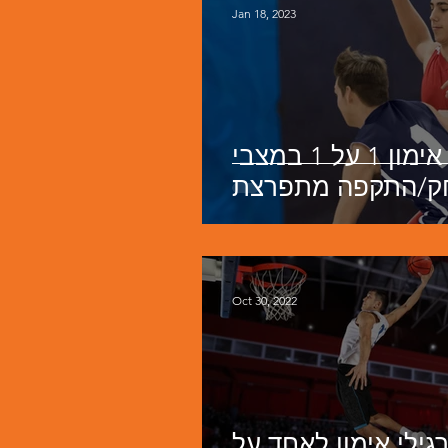
Jan 18, 2023
אייל שחורי - תרגילי אימון 1 על 1 במצבי
/התקפה מתפרצת
Oct 30, 2022
רגילי אימון לאחד על