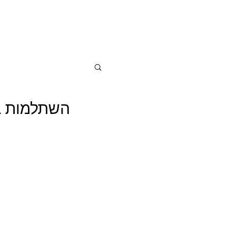
השתלמות בינ"