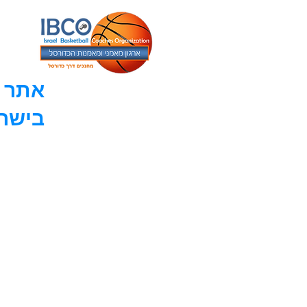
אתר ה
בישר
עמוד הבית
מאמרים
אודות