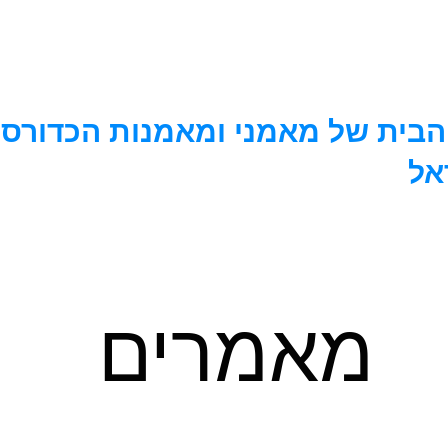
בית של מאמני ומאמנות הכדורסל
אל
הרשמה לארגון
כתבות
חומרים מקצועיים
טפסים ותקנ
מאמרים