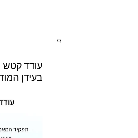
עודד קטש ו
בעידן המודר