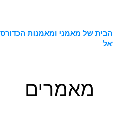
בית של מאמני ומאמנות הכדורסל
אל
הרשמה לארגון
כתבות
חומרים מקצועיים
טפסים ותקנ
מאמרים