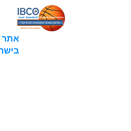
אתר ה
בישר
עמוד הבית
מאמרים
אודות